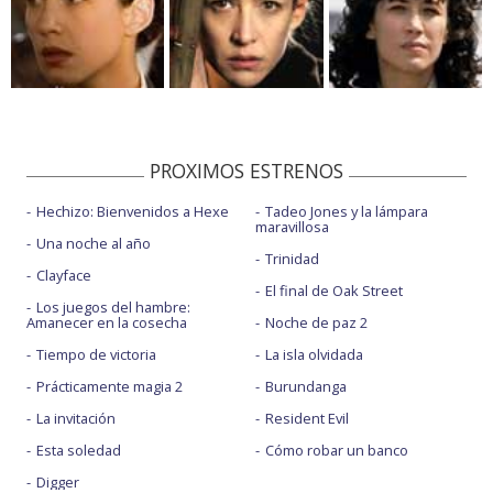
PROXIMOS ESTRENOS
Hechizo: Bienvenidos a Hexe
Tadeo Jones y la lámpara
maravillosa
Una noche al año
Trinidad
Clayface
El final de Oak Street
Los juegos del hambre:
Amanecer en la cosecha
Noche de paz 2
Tiempo de victoria
La isla olvidada
Prácticamente magia 2
Burundanga
La invitación
Resident Evil
Esta soledad
Cómo robar un banco
Digger