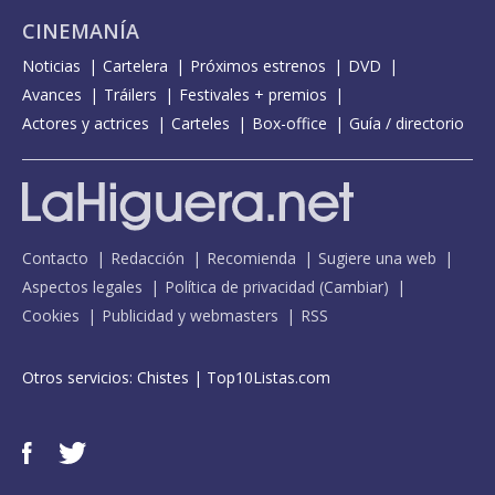
CINEMANÍA
Noticias
Cartelera
Próximos estrenos
DVD
Avances
Tráilers
Festivales + premios
Actores y actrices
Carteles
Box-office
Guía / directorio
Contacto
Redacción
Recomienda
Sugiere una web
Aspectos legales
Política de privacidad
(
Cambiar
)
Cookies
Publicidad y webmasters
RSS
Otros servicios:
Chistes
|
Top10Listas.com