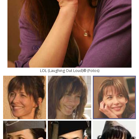
LOL (Laughing Out Loud)®
(
Fotos
)