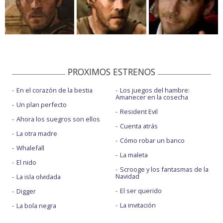
PROXIMOS ESTRENOS
En el corazón de la bestia
Los juegos del hambre:
Amanecer en la cosecha
Un plan perfecto
Resident Evil
Ahora los suegros son ellos
Cuenta atrás
La otra madre
Cómo robar un banco
Whalefall
La maleta
El nido
Scrooge y los fantasmas de la
Navidad
La isla olvidada
El ser querido
Digger
La invitación
La bola negra