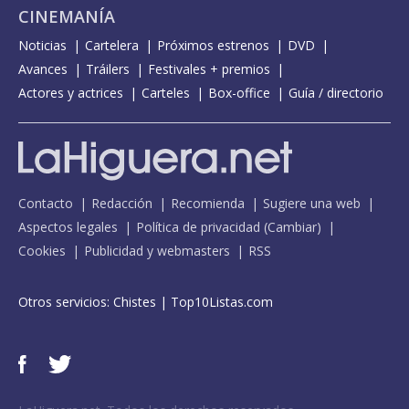
CINEMANÍA
Noticias
Cartelera
Próximos estrenos
DVD
Avances
Tráilers
Festivales + premios
Actores y actrices
Carteles
Box-office
Guía / directorio
Contacto
Redacción
Recomienda
Sugiere una web
Aspectos legales
Política de privacidad
(
Cambiar
)
Cookies
Publicidad y webmasters
RSS
Otros servicios:
Chistes
|
Top10Listas.com