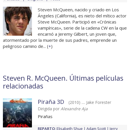
Steven McQueen, nacido y criado en Los
Ángeles (California), es nieto del mítico actor
Steve McQueen. Participó en «Crónicas
vampíricas», serie de la cadena CW en la que
encarnó a Jeremy Gilbert, un joven que,
atormentado por la muerte de sus padres, emprende un
peligroso camino de... (
+
)
Steven R. McQueen. Últimas películas
relacionadas
Piraña 3D
(2010) .... Jake Forester
Dirigida por
Alexandre Aja
Pirañas
REPARTO
:
Elisabeth Shue
Adam Scott
Jerry