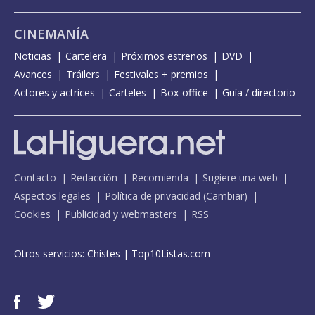
CINEMANÍA
Noticias
Cartelera
Próximos estrenos
DVD
Avances
Tráilers
Festivales + premios
Actores y actrices
Carteles
Box-office
Guía / directorio
Contacto
Redacción
Recomienda
Sugiere una web
Aspectos legales
Política de privacidad
(
Cambiar
)
Cookies
Publicidad y webmasters
RSS
Otros servicios:
Chistes
|
Top10Listas.com