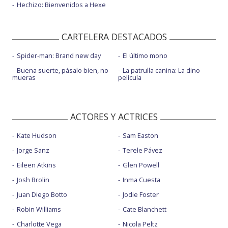
Hechizo: Bienvenidos a Hexe
CARTELERA DESTACADOS
Spider-man: Brand new day
El último mono
Buena suerte, pásalo bien, no
La patrulla canina: La dino
mueras
película
ACTORES Y ACTRICES
Kate Hudson
Sam Easton
Jorge Sanz
Terele Pávez
Eileen Atkins
Glen Powell
Josh Brolin
Inma Cuesta
Juan Diego Botto
Jodie Foster
Robin Williams
Cate Blanchett
Charlotte Vega
Nicola Peltz