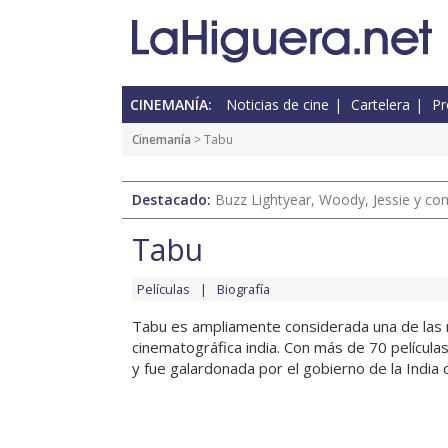
CINEMANÍA:
Noticias de cine
Cartelera
Pr
Cinemanía
> Tabu
Destacado:
Buzz Lightyear, Woody, Jessie y com
Tabu
Películas
Biografía
Tabu es ampliamente considerada una de las me
cinematográfica india. Con más de 70 películas
y fue galardonada por el gobierno de la India 