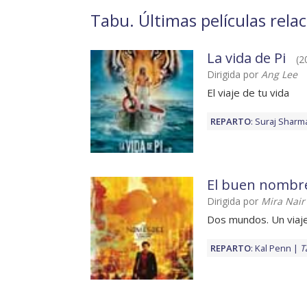
Tabu. Últimas películas rela
La vida de Pi
(2
Dirigida por
Ang Lee
El viaje de tu vida
REPARTO
:
Suraj Sharm
El buen nombr
Dirigida por
Mira Nair
Dos mundos. Un viaj
REPARTO
:
Kal Penn
T