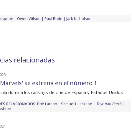
erspoon
Owen Wilson
Paul Rudd
Jack Nicholson
cias relacionadas
2023
 Marvels' se estrena en el número 1
ícula domina los rankings de cine de España y Estados Unidos
ES RELACIONADOS:
Brie Larson
Samuel L. Jackson
Teyonah Parris
Ashton
2021