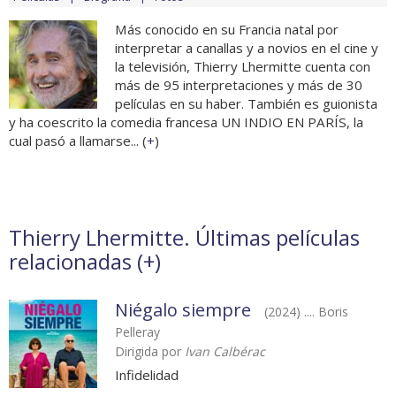
Más conocido en su Francia natal por
interpretar a canallas y a novios en el cine y
la televisión, Thierry Lhermitte cuenta con
más de 95 interpretaciones y más de 30
películas en su haber. También es guionista
y ha coescrito la comedia francesa UN INDIO EN PARÍS, la
cual pasó a llamarse... (
+
)
Thierry Lhermitte. Últimas películas
relacionadas (
+
)
Niégalo siempre
(2024) .... Boris
Pelleray
Dirigida por
Ivan Calbérac
Infidelidad