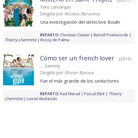
Yves Lamarque
Dirigida por
Nicolas Benamou
Una investigación del detective Boulin
REPARTO
:
Christian Clavier
Benoît Poelvoorde
Thierry Lhermitte
Rossy de Palma
Cómo ser un french lover
(2019)
.... Sammy
Dirigida por
Olivier Baroux
Fue el más grande de los seductores
REPARTO
:
Kad Merad
Pascal Elbé
Thierry
Lhermitte
Lionel Abelanski