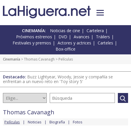
CINEMANÍA:
Noticias de cine
Cartelera
Próximos estrenos
DVD
Avances
Tráilers
Festivales y premios
Actores y actrices
Carteles
Box-office
Cinemanía
>
Thomas Cavanagh
> Películas
Destacado:
Buzz Lightyear, Woody, Jessie y compañía se
enfrentan a un nuevo reto en 'Toy story 5'
Thomas Cavanagh
Películas
Noticias
Biografía
Fotos