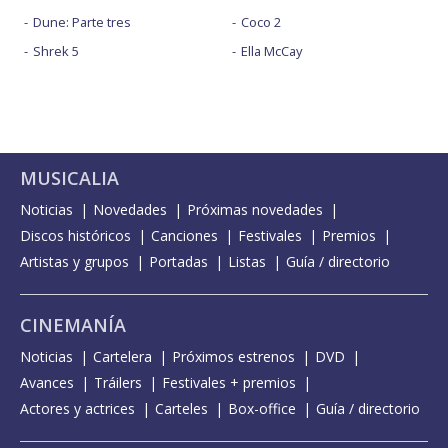
Dune: Parte tres
Coco 2
Shrek 5
Ella McCay
MUSICALIA
Noticias
Novedades
Próximas novedades
Discos históricos
Canciones
Festivales
Premios
Artistas y grupos
Portadas
Listas
Guía / directorio
CINEMANÍA
Noticias
Cartelera
Próximos estrenos
DVD
Avances
Tráilers
Festivales + premios
Actores y actrices
Carteles
Box-office
Guía / directorio