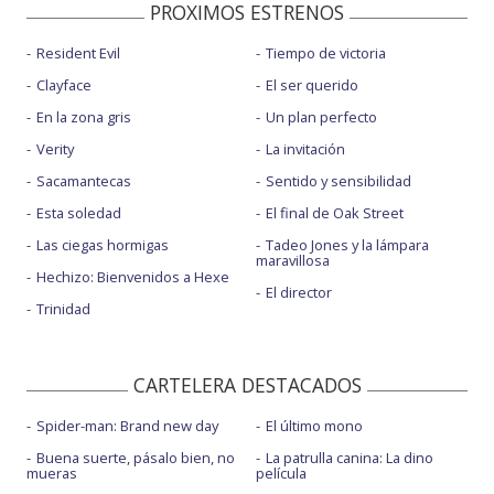
PROXIMOS ESTRENOS
Resident Evil
Tiempo de victoria
Clayface
El ser querido
En la zona gris
Un plan perfecto
Verity
La invitación
Sacamantecas
Sentido y sensibilidad
Esta soledad
El final de Oak Street
Las ciegas hormigas
Tadeo Jones y la lámpara
maravillosa
Hechizo: Bienvenidos a Hexe
El director
Trinidad
CARTELERA DESTACADOS
Spider-man: Brand new day
El último mono
Buena suerte, pásalo bien, no
La patrulla canina: La dino
mueras
película