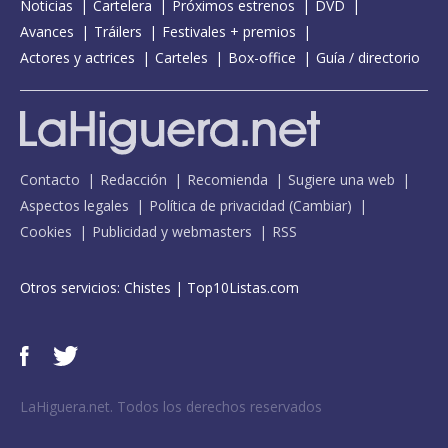
Noticias
Cartelera
Próximos estrenos
DVD
Avances
Tráilers
Festivales + premios
Actores y actrices
Carteles
Box-office
Guía / directorio
Contacto
Redacción
Recomienda
Sugiere una web
Aspectos legales
Política de privacidad
(
Cambiar
)
Cookies
Publicidad y webmasters
RSS
Otros servicios:
Chistes
|
Top10Listas.com
LaHiguera.net. Todos los derechos reservados