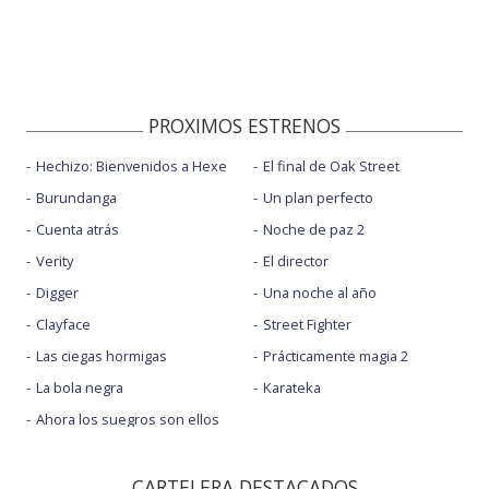
PROXIMOS ESTRENOS
Hechizo: Bienvenidos a Hexe
El final de Oak Street
Burundanga
Un plan perfecto
Cuenta atrás
Noche de paz 2
Verity
El director
Digger
Una noche al año
Clayface
Street Fighter
Las ciegas hormigas
Prácticamente magia 2
La bola negra
Karateka
Ahora los suegros son ellos
CARTELERA DESTACADOS