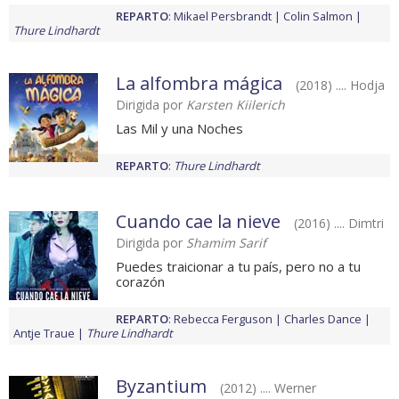
REPARTO
:
Mikael Persbrandt
Colin Salmon
Thure Lindhardt
La alfombra mágica
(2018) .... Hodja
Dirigida por
Karsten Kiilerich
Las Mil y una Noches
REPARTO
:
Thure Lindhardt
Cuando cae la nieve
(2016) .... Dimtri
Dirigida por
Shamim Sarif
Puedes traicionar a tu país, pero no a tu
corazón
REPARTO
:
Rebecca Ferguson
Charles Dance
Antje Traue
Thure Lindhardt
Byzantium
(2012) .... Werner