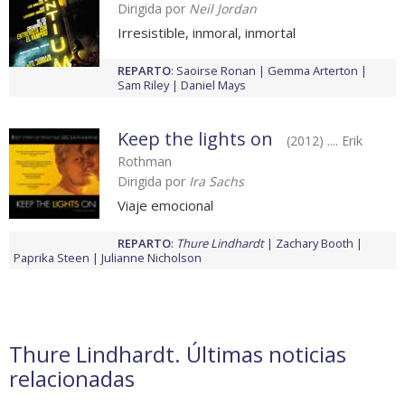
Dirigida por
Neil Jordan
Irresistible, inmoral, inmortal
REPARTO
:
Saoirse Ronan
Gemma Arterton
Sam Riley
Daniel Mays
Keep the lights on
(2012) .... Erik
Rothman
Dirigida por
Ira Sachs
Viaje emocional
REPARTO
:
Thure Lindhardt
Zachary Booth
Paprika Steen
Julianne Nicholson
Thure Lindhardt. Últimas noticias
relacionadas