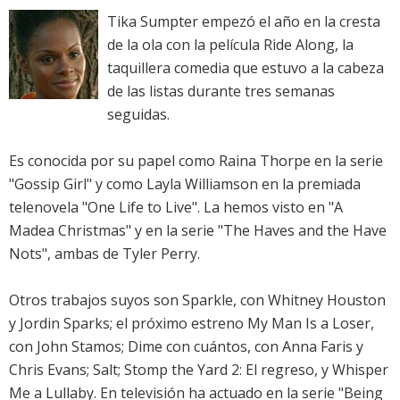
Tika Sumpter empezó el año en la cresta
de la ola con la película Ride Along, la
taquillera comedia que estuvo a la cabeza
de las listas durante tres semanas
seguidas.
Es conocida por su papel como Raina Thorpe en la serie
"Gossip Girl" y como Layla Williamson en la premiada
telenovela "One Life to Live". La hemos visto en "A
Madea Christmas" y en la serie "The Haves and the Have
Nots", ambas de Tyler Perry.
Otros trabajos suyos son Sparkle, con Whitney Houston
y Jordin Sparks; el próximo estreno My Man Is a Loser,
con John Stamos; Dime con cuántos, con Anna Faris y
Chris Evans; Salt; Stomp the Yard 2: El regreso, y Whisper
Me a Lullaby. En televisión ha actuado en la serie "Being