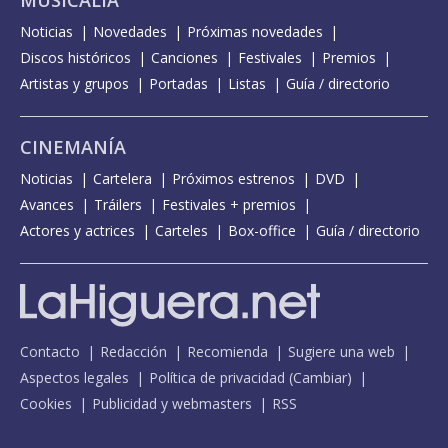
Noticias
Novedades
Próximas novedades
Discos históricos
Canciones
Festivales
Premios
Artistas y grupos
Portadas
Listas
Guía / directorio
CINEMANÍA
Noticias
Cartelera
Próximos estrenos
DVD
Avances
Tráilers
Festivales + premios
Actores y actrices
Carteles
Box-office
Guía / directorio
Contacto
Redacción
Recomienda
Sugiere una web
Aspectos legales
Política de privacidad
(
Cambiar
)
Cookies
Publicidad y webmasters
RSS