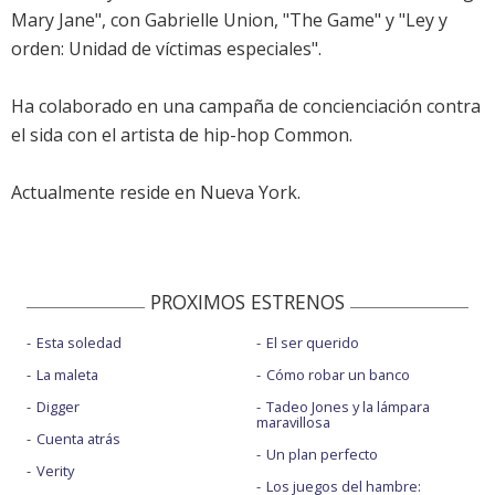
Mary Jane", con Gabrielle Union, "The Game" y "Ley y
orden: Unidad de víctimas especiales".
Ha colaborado en una campaña de concienciación contra
el sida con el artista de hip-hop Common.
Actualmente reside en Nueva York.
PROXIMOS ESTRENOS
Esta soledad
El ser querido
La maleta
Cómo robar un banco
Digger
Tadeo Jones y la lámpara
maravillosa
Cuenta atrás
Un plan perfecto
Verity
Los juegos del hambre: