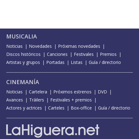
MUSICALIA
Noticias
Novedades
Próximas novedades
Discos históricos
Canciones
Festivales
Premios
Artistas y grupos
Portadas
Listas
Guía / directorio
CINEMANÍA
Noticias
Cartelera
Próximos estrenos
DVD
Avances
Tráilers
Festivales + premios
Actores y actrices
Carteles
Box-office
Guía / directorio