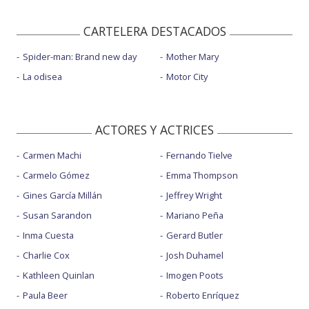
CARTELERA DESTACADOS
Spider-man: Brand new day
Mother Mary
La odisea
Motor City
ACTORES Y ACTRICES
Carmen Machi
Fernando Tielve
Carmelo Gómez
Emma Thompson
Gines García Millán
Jeffrey Wright
Susan Sarandon
Mariano Peña
Inma Cuesta
Gerard Butler
Charlie Cox
Josh Duhamel
Kathleen Quinlan
Imogen Poots
Paula Beer
Roberto Enríquez