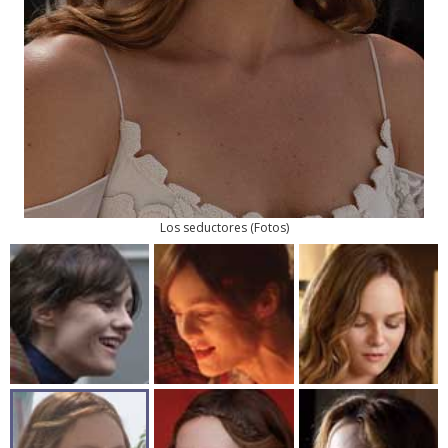
Los seductores
(
Fotos
)