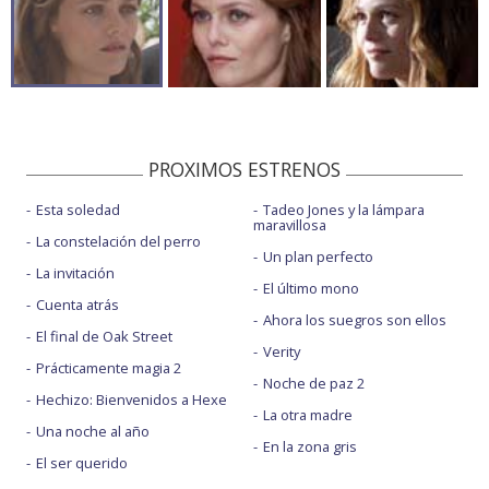
PROXIMOS ESTRENOS
Esta soledad
Tadeo Jones y la lámpara
maravillosa
La constelación del perro
Un plan perfecto
La invitación
El último mono
Cuenta atrás
Ahora los suegros son ellos
El final de Oak Street
Verity
Prácticamente magia 2
Noche de paz 2
Hechizo: Bienvenidos a Hexe
La otra madre
Una noche al año
En la zona gris
El ser querido