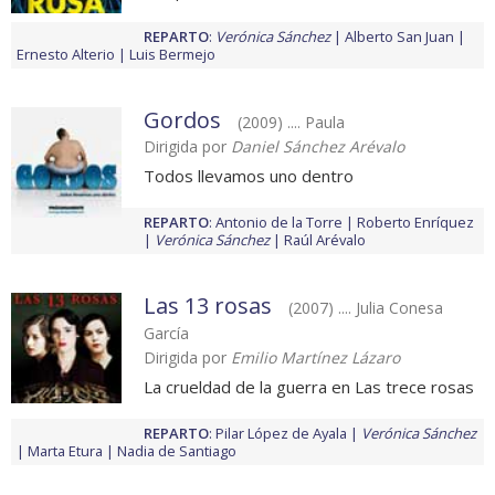
REPARTO
:
Verónica Sánchez
Alberto San Juan
Ernesto Alterio
Luis Bermejo
Gordos
(2009) .... Paula
Dirigida por
Daniel Sánchez Arévalo
Todos llevamos uno dentro
REPARTO
:
Antonio de la Torre
Roberto Enríquez
Verónica Sánchez
Raúl Arévalo
Las 13 rosas
(2007) .... Julia Conesa
García
Dirigida por
Emilio Martínez Lázaro
La crueldad de la guerra en Las trece rosas
REPARTO
:
Pilar López de Ayala
Verónica Sánchez
Marta Etura
Nadia de Santiago