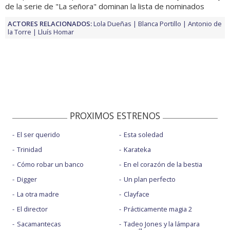
de la serie de "La señora" dominan la lista de nominados
ACTORES RELACIONADOS:
Lola Dueñas
Blanca Portillo
Antonio de
la Torre
Lluís Homar
PROXIMOS ESTRENOS
El ser querido
Esta soledad
Trinidad
Karateka
Cómo robar un banco
En el corazón de la bestia
Digger
Un plan perfecto
La otra madre
Clayface
El director
Prácticamente magia 2
Sacamantecas
Tadeo Jones y la lámpara