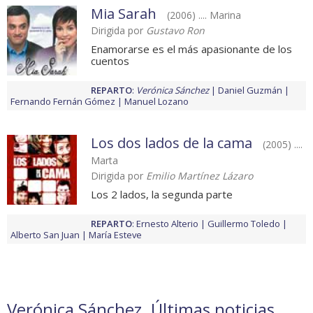
Mia Sarah
(2006) .... Marina
Dirigida por
Gustavo Ron
Enamorarse es el más apasionante de los
cuentos
REPARTO
:
Verónica Sánchez
Daniel Guzmán
Fernando Fernán Gómez
Manuel Lozano
Los dos lados de la cama
(2005) ....
Marta
Dirigida por
Emilio Martínez Lázaro
Los 2 lados, la segunda parte
REPARTO
:
Ernesto Alterio
Guillermo Toledo
Alberto San Juan
María Esteve
Verónica Sánchez. Últimas noticias