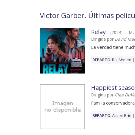
Victor Garber. Últimas pelícu
Relay
(2024) .... M
Dirigida por
David Ma
La verdad tiene muc
REPARTO
:
Riz Ahmed
Happiest seas
Dirigida por
Clea DuVa
Familia conservadora
REPARTO
:
Alison Brie