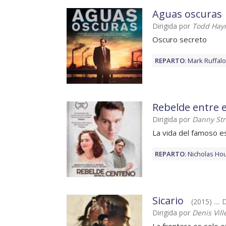
Aguas oscuras
Dirigida por
Todd Hay
Oscuro secreto
REPARTO
:
Mark Ruffalo
Rebelde entre 
Dirigida por
Danny St
La vida del famoso es
REPARTO
:
Nicholas Hou
Sicario
(2015) ....
Dirigida por
Denis Vil