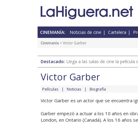
CINEMANÍA:
Noticias de cine
Cartelera
Pr
Cinemanía
> Victor Garber
Destacado:
Llega a las salas de cine la películ
Victor Garber
Películas
Noticias
Biografía
Victor Garber es un actor que se encuentra igua
Garber empezó a actuar a los 10 años en obras
London, en Ontario (Canadá). A los 16 años se 