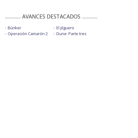
AVANCES DESTACADOS
Búnker
El jilguero
Operación Camarón 2
Dune: Parte tres