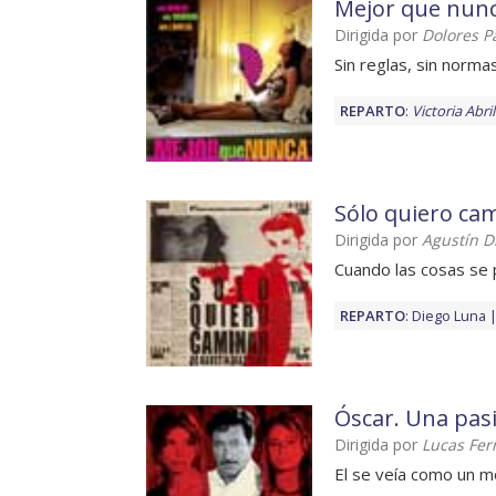
Mejor que nun
Dirigida por
Dolores P
Sin reglas, sin normas
REPARTO
:
Victoria Abril
Sólo quiero ca
Dirigida por
Agustín D
Cuando las cosas se 
REPARTO
:
Diego Luna
Óscar. Una pasi
Dirigida por
Lucas Fe
El se veía como un m