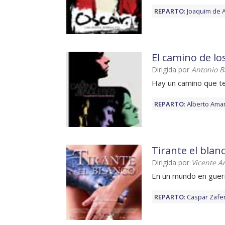
REPARTO
:
Joaquim de 
El camino de lo
Dirigida por
Antonio 
Hay un camino que te
REPARTO
:
Alberto Amar
Tirante el blan
Dirigida por
Vicente A
En un mundo en guerr
REPARTO
:
Caspar Zafe