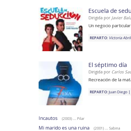
Escuela de sed
Dirigida por
Javier Ba
Un negocio particular
REPARTO
:
Victoria Abril
El séptimo día
Dirigida por
Carlos Sa
Recreación de la ma
REPARTO
:
Juan Diego
Incautos
(2003) .... Pilar
Mi marido es una ruina
(2001) .... Sabina