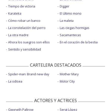
Tiempo de victoria
Digger
Karateka
El último mono
Cómo robar un banco
La maleta
La constelación del perro
Las ciegas hormigas
La otra madre
Sacamantecas
Ahora los suegros son ellos
En el corazón de la bestia
Sentido y sensibilidad
CARTELERA DESTACADOS
Spider-man: Brand new day
Mother Mary
La odisea
Motor City
ACTORES Y ACTRICES
Gwyneth Paltrow
Sergi López