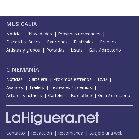
MUSICALIA
Noticias
Novedades
Próximas novedades
Discos históricos
Canciones
Festivales
Premios
Artistas y grupos
Portadas
Listas
Guía / directorio
CINEMANÍA
Noticias
Cartelera
Próximos estrenos
DVD
Avances
Tráilers
Festivales + premios
Actores y actrices
Carteles
Box-office
Guía / directorio
Contacto
Redacción
Recomienda
Sugiere una web