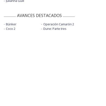
Julianna Guill
AVANCES DESTACADOS
Búnker
Operación Camarón 2
Coco 2
Dune: Parte tres