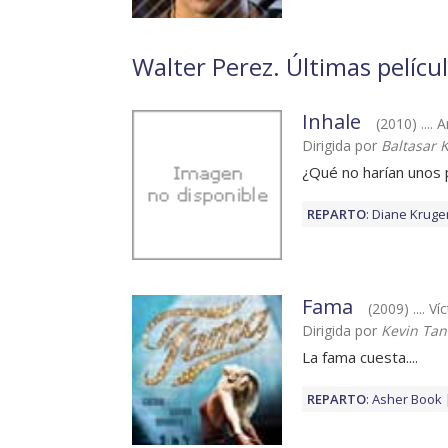
Walter Perez. Últimas pelícu
Inhale
(2010) .... 
Dirigida por
Baltasar 
¿Qué no harían unos p
REPARTO
:
Diane Kruge
Fama
(2009) .... 
Dirigida por
Kevin Ta
La fama cuesta....
REPARTO
:
Asher Book