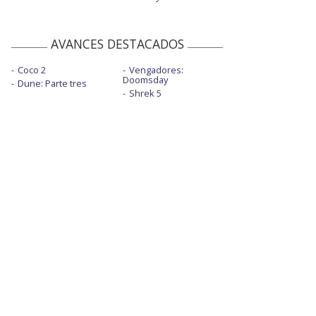
AVANCES DESTACADOS
Coco 2
Vengadores:
Doomsday
Dune: Parte tres
Shrek 5