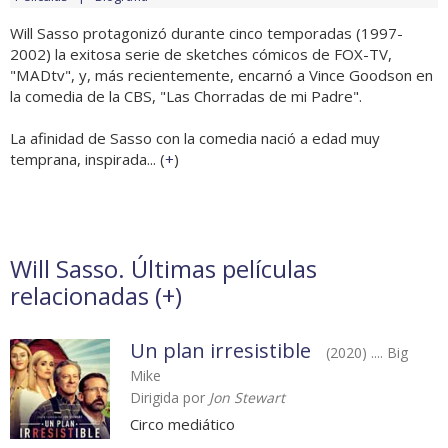
Will Sasso protagonizó durante cinco temporadas (1997-
2002) la exitosa serie de sketches cómicos de FOX-TV,
"MADtv", y, más recientemente, encarnó a Vince Goodson en
la comedia de la CBS, "Las Chorradas de mi Padre".
La afinidad de Sasso con la comedia nació a edad muy
temprana, inspirada... (
+
)
Will Sasso. Últimas películas
relacionadas (
+
)
Un plan irresistible
(2020) .... Big
Mike
Dirigida por
Jon Stewart
Circo mediático