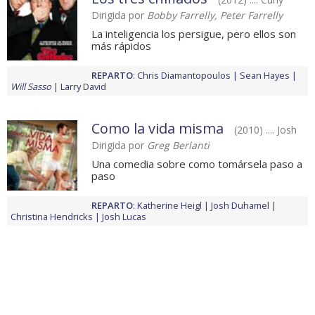
Dirigida por
Bobby Farrelly, Peter Farrelly
La inteligencia los persigue, pero ellos son
más rápidos
REPARTO
:
Chris Diamantopoulos
Sean Hayes
Will Sasso
Larry David
Como la vida misma
(2010) .... Josh
Dirigida por
Greg Berlanti
Una comedia sobre como tomársela paso a
paso
REPARTO
:
Katherine Heigl
Josh Duhamel
Christina Hendricks
Josh Lucas