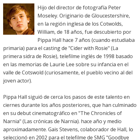
Hijo del director de fotografía Peter
Moseley. Originario de Gloucestershire,
en la región inglesa de los Cotwolds,
William, de 18 años, fue descubierto por
Pippa Hall hace 7 años (cuando estudiaba
primaria) para el casting de "Cider with Rosie" (La
primera sidra de Rosie), telefilme inglés de 1998 basado
en las memorias de Laurie Lee sobre su infancia en el
valle de Cotswold (curiosamente, el pueblo vecino al del
joven actor).
Pippa Hall siguió de cerca los pasos de este talento en
ciernes durante los años posteriores, que han culminado
en su debut cinematográfico en "The Chronicles of
Narnia" (Las crónicas de Narnia). hace año y medio
aproximadamente. Gais Stevens, colaborador de Hall, lo
seleccionó en 2002 para el telefilme de SMG "Goodbye