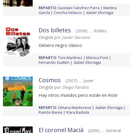
REPARTO
:
Gustavo Sánchez Parra
Martina
García
Concha Velasco
Xabier Elorriaga
Dos billetes
(2008) .... Robles
Dirigida por
Javier Serrano
Género negro clásico
REPARTO
:
Toni Martínez
Mónica Pont
Fernando Guillén
Xabier Elorriaga
Cosmos
(2007) .... Javier
Dirigida por
Diego Fandos
Hay otros mundos pero están en éste
REPARTO
:
Oihana Maritorena
Xabier Elorriaga
Ramón Barea
Klara Badiola
El coronel Macià
(2006) .... General