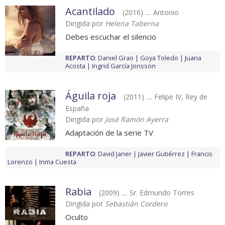
Acantilado
(2016) .... Antonio
Dirigida por
Helena Taberna
Debes escuchar el silencio
REPARTO
:
Daniel Grao
Goya Toledo
Juana
Acosta
Ingrid García Jonsson
Águila roja
(2011) .... Felipe IV, Rey de
España
Dirigida por
José Ramón Ayerra
Adaptación de la serie TV
REPARTO
:
David Janer
Javier Gutiérrez
Francis
Lorenzo
Inma Cuesta
Rabia
(2009) .... Sr. Edmundo Torres
Dirigida por
Sebastián Cordero
Oculto