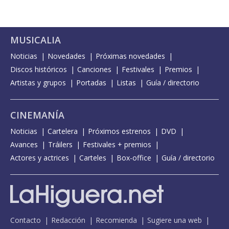
MUSICALIA
Noticias
Novedades
Próximas novedades
Discos históricos
Canciones
Festivales
Premios
Artistas y grupos
Portadas
Listas
Guía / directorio
CINEMANÍA
Noticias
Cartelera
Próximos estrenos
DVD
Avances
Tráilers
Festivales + premios
Actores y actrices
Carteles
Box-office
Guía / directorio
Contacto
Redacción
Recomienda
Sugiere una web