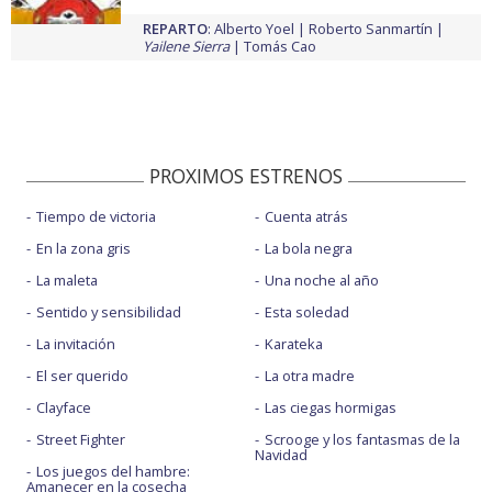
REPARTO
:
Alberto Yoel
Roberto Sanmartín
Yailene Sierra
Tomás Cao
PROXIMOS ESTRENOS
Tiempo de victoria
Cuenta atrás
En la zona gris
La bola negra
La maleta
Una noche al año
Sentido y sensibilidad
Esta soledad
La invitación
Karateka
El ser querido
La otra madre
Clayface
Las ciegas hormigas
Street Fighter
Scrooge y los fantasmas de la
Navidad
Los juegos del hambre:
Amanecer en la cosecha