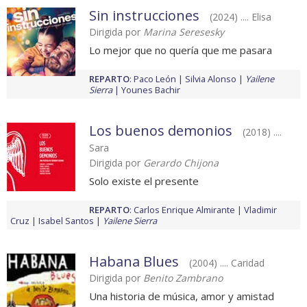
Sin instrucciones
(2024) .... Elisa
Dirigida por
Marina Seresesky
Lo mejor que no quería que me pasara
REPARTO
:
Paco León
Silvia Alonso
Yailene
Sierra
Younes Bachir
Los buenos demonios
(2018) ....
Sara
Dirigida por
Gerardo Chijona
Solo existe el presente
REPARTO
:
Carlos Enrique Almirante
Vladimir
Cruz
Isabel Santos
Yailene Sierra
Habana Blues
(2004) .... Caridad
Dirigida por
Benito Zambrano
Una historia de música, amor y amistad