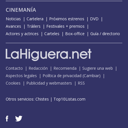
CINEMANÍA
Noticias
Cartelera
Próximos estrenos
DVD
Avances
Tráilers
Festivales + premios
Actores y actrices
Carteles
Box-office
Guía / directorio
Contacto
Redacción
Recomienda
Sugiere una web
Aspectos legales
Política de privacidad
(
Cambiar
)
Cookies
Publicidad y webmasters
RSS
Otros servicios:
Chistes
|
Top10Listas.com