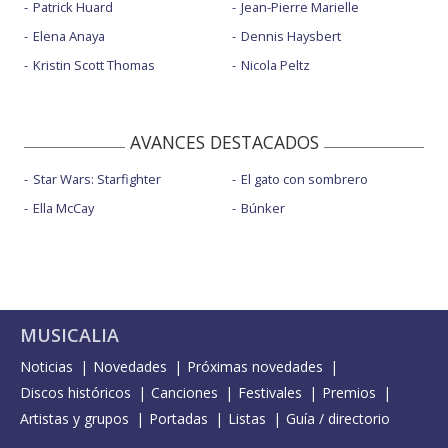
Patrick Huard
Jean-Pierre Marielle
Elena Anaya
Dennis Haysbert
Kristin Scott Thomas
Nicola Peltz
AVANCES DESTACADOS
Star Wars: Starfighter
El gato con sombrero
Ella McCay
Búnker
MUSICALIA
Noticias
Novedades
Próximas novedades
Discos históricos
Canciones
Festivales
Premios
Artistas y grupos
Portadas
Listas
Guía / directorio