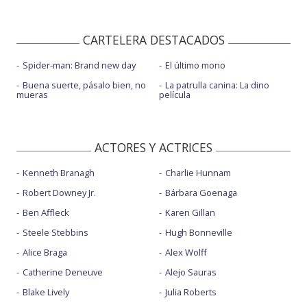
CARTELERA DESTACADOS
Spider-man: Brand new day
El último mono
Buena suerte, pásalo bien, no
La patrulla canina: La dino
mueras
película
ACTORES Y ACTRICES
Kenneth Branagh
Charlie Hunnam
Robert Downey Jr.
Bárbara Goenaga
Ben Affleck
Karen Gillan
Steele Stebbins
Hugh Bonneville
Alice Braga
Alex Wolff
Catherine Deneuve
Alejo Sauras
Blake Lively
Julia Roberts