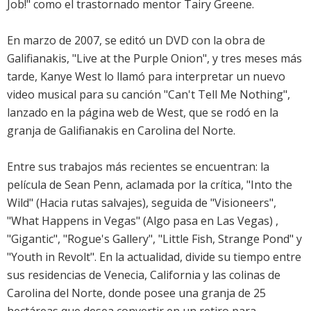
Job!" como el trastornado mentor Tairy Greene.
En marzo de 2007, se editó un DVD con la obra de
Galifianakis, "Live at the Purple Onion", y tres meses más
tarde, Kanye West lo llamó para interpretar un nuevo
video musical para su canción "Can't Tell Me Nothing",
lanzado en la página web de West, que se rodó en la
granja de Galifianakis en Carolina del Norte.
Entre sus trabajos más recientes se encuentran: la
película de Sean Penn, aclamada por la crítica, "Into the
Wild" (Hacia rutas salvajes), seguida de "Visioneers",
"What Happens in Vegas" (Algo pasa en Las Vegas) ,
"Gigantic", "Rogue's Gallery", "Little Fish, Strange Pond" y
"Youth in Revolt". En la actualidad, divide su tiempo entre
sus residencias de Venecia, California y las colinas de
Carolina del Norte, donde posee una granja de 25