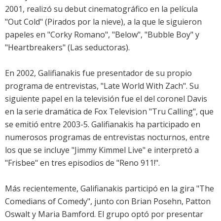
2001, realizó su debut cinematográfico en la película
"Out Cold" (Pirados por la nieve), a la que le siguieron
papeles en "Corky Romano", "Below", "Bubble Boy" y
"Heartbreakers" (Las seductoras).
En 2002, Galifianakis fue presentador de su propio
programa de entrevistas, "Late World With Zach". Su
siguiente papel en la televisión fue el del coronel Davis
en la serie dramática de Fox Television "Tru Calling", que
se emitió entre 2003-5. Galifianakis ha participado en
numerosos programas de entrevistas nocturnos, entre
los que se incluye "Jimmy Kimmel Live" e interpretó a
"Frisbee" en tres episodios de "Reno 911!".
Más recientemente, Galifianakis participó en la gira "The
Comedians of Comedy", junto con Brian Posehn, Patton
Oswalt y Maria Bamford. El grupo optó por presentar