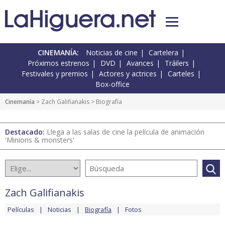
CINEMANÍA:
Noticias de cine
Cartelera
Próximos estrenos
DVD
Avances
Tráilers
Festivales y premios
Actores y actrices
Carteles
Box-office
Cinemanía
>
Zach Galifianakis
> Biografía
Destacado:
Llega a las salas de cine la película de animación
'Minions & monsters'
Zach Galifianakis
Películas
Noticias
Biografía
Fotos