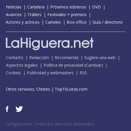
Noticias
Cartelera
Próximos estrenos
DVD
Avances
Tráilers
Festivales + premios
Actores y actrices
Carteles
Box-office
Guía / directorio
Contacto
Redacción
Recomienda
Sugiere una web
Aspectos legales
Política de privacidad
(
Cambiar
)
Cookies
Publicidad y webmasters
RSS
Otros servicios:
Chistes
|
Top10Listas.com
LaHiguera.net. Todos los derechos reservados