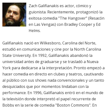
Zach Galifianakis es actor, cómico y
guionista. Recientemente, protagonizó la
exitosa comedia "The Hangover" (Resacón
en Las Vengas) con Bradley Cooper y Ed
Helms.
Galifianakis nació en Wilkesboro, Carolina del Norte,
estudió en comunicaciones y cine por la North Carolina
State University. En 1992, Galifianakis abandonó la
universidad antes de graduarse y se trasladó a Nueva
York para dedicarse a la interpretación. Pronto empezó a
hacer comedia en directo en clubes y teatros, cautivando
al público con sus shows nada convencionales y un tanto
desquiciados que por momentos lindaban con la
performance. En 1996, Galifianakis entró en el mundo de
la televisión donde interpretó el papel recurrente de
Bobby en la serie de comedia "Boston Commons". En