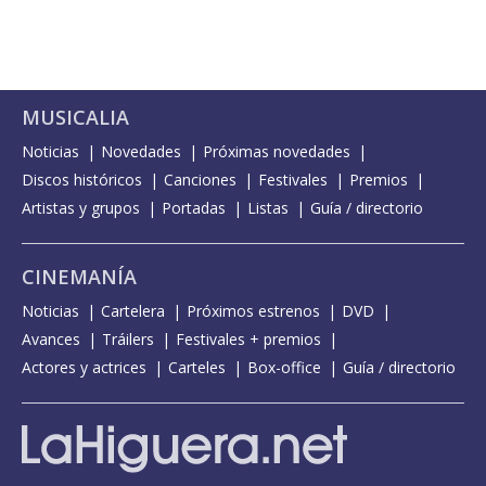
MUSICALIA
Noticias
Novedades
Próximas novedades
Discos históricos
Canciones
Festivales
Premios
Artistas y grupos
Portadas
Listas
Guía / directorio
CINEMANÍA
Noticias
Cartelera
Próximos estrenos
DVD
Avances
Tráilers
Festivales + premios
Actores y actrices
Carteles
Box-office
Guía / directorio