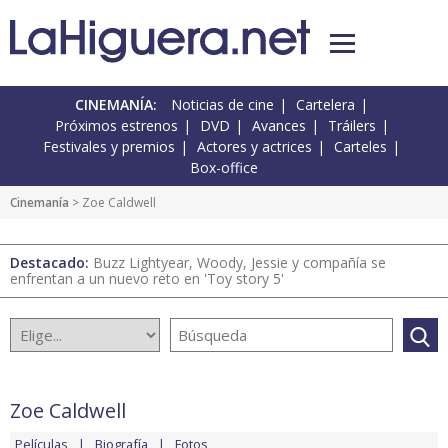
CINEMANÍA:
Noticias de cine
Cartelera
Próximos estrenos
DVD
Avances
Tráilers
Festivales y premios
Actores y actrices
Carteles
Box-office
Cinemanía
> Zoe Caldwell
Destacado:
Buzz Lightyear, Woody, Jessie y compañía se
enfrentan a un nuevo reto en 'Toy story 5'
Zoe Caldwell
Películas
Biografía
Fotos