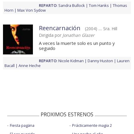
REPARTO
:
Sandra Bullock
Tom Hanks
Thomas
Horn
Max Von Sydow
Reencarnación
(2004) .... Sra. Hill
Dirigida por
Jonathan Glazer
A veces la muerte solo es un punto y
seguido
REPARTO
:
Nicole Kidman
Danny Huston
Lauren
Bacall
Anne Heche
PROXIMOS ESTRENOS
Fiesta pagäna
Prácticamente magia 2