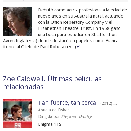
Debutó como actriz profesional a la edad de
nueve años en su Australia natal, actuando
con la Union Repertory Company y el
Elizabethan Theatre Trust. En 1958 ganó
una beca para estudiar en Stratford-on-
Avon (Inglaterra) donde destacó en papeles como Bianca
frente al Otelo de Paul Robeson y... (
+
)
Zoe Caldwell. Últimas películas
relacionadas
Tan fuerte, tan cerca
(2012) ....
Abuela de Oskar
Dirigida por
Stephen Daldry
Enigma 11S