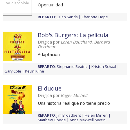
Oportunidad
REPARTO
:
Julian Sands
Charlotte Hope
Bob's Burgers: La película
Dirigida por
Loren Bouchard, Bernard
Derriman
Adaptación
REPARTO
:
Stephanie Beatriz
Kristen Schaal
Gary Cole
Kevin Kline
El duque
Dirigida por
Roger Michell
Una historia real que no tiene precio
REPARTO
:
Jim Broadbent
Helen Mirren
Matthew Goode
Anna Maxwell Martin