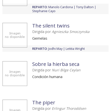
REPARTO
:
Manolo Cardona
Tony Dalton
Stephanie Cayo
The silent twins
Dirigida por
Agnieszka Smoczynska
Gemelas
REPARTO
:
Jodhi May
Letitia Wright
Sobre la hierba seca
Dirigida por
Nuri Bilge Ceylan
Condición humana
The piper
Dirigida por
Erlingur Thoroddsen