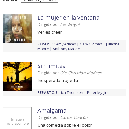
La mujer en la ventana
Dirigida por
Joe Wright
Ver es creer
REPARTO
:
Amy Adams
Gary Oldman
Julianne
Moore
Anthony Mackie
Sin límites
Dirigida por
Ole Christian Madsen
Inesperada tragedia
REPARTO
:
Ulrich Thomsen
Peter Mygind
Amalgama
Dirigida por
Carlos Cuarón
Una comedia sobre el dolor