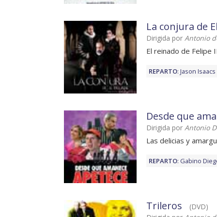
La conjura de El
Dirigida por
Antonio d
El reinado de Felipe I
REPARTO
:
Jason Isaacs
Desde que ama
Dirigida por
Antonio D
Las delicias y amarg
REPARTO
:
Gabino Dieg
Trileros
(DVD)