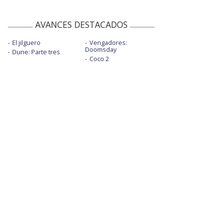
AVANCES DESTACADOS
El jilguero
Vengadores:
Doomsday
Dune: Parte tres
Coco 2