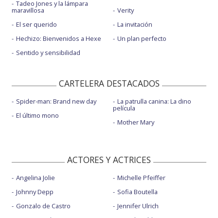
Tadeo Jones y la lámpara
maravillosa
Verity
El ser querido
La invitación
Hechizo: Bienvenidos a Hexe
Un plan perfecto
Sentido y sensibilidad
CARTELERA DESTACADOS
Spider-man: Brand new day
La patrulla canina: La dino
película
El último mono
Mother Mary
ACTORES Y ACTRICES
Angelina Jolie
Michelle Pfeiffer
Johnny Depp
Sofia Boutella
Gonzalo de Castro
Jennifer Ulrich