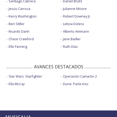
Santiago Cabrera
Daniel Brühl
Jesús Carroza
Julianne Moore
Kerry Washington
Robert Downey Jr.
Ben Stiller
Leticia Dolera
Ricardo Darín
Alberto Ammann
Chace Crawford
Jane Badler
Elle Fanning
Ruth Díaz
AVANCES DESTACADOS
Star Wars: Starfighter
Operación Camarón 2
Ella McCay
Dune: Parte tres
MUSICALIA