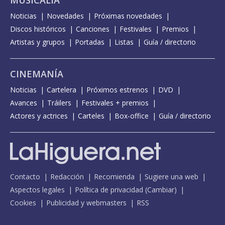
Noticias
Novedades
Próximas novedades
Discos históricos
Canciones
Festivales
Premios
Artistas y grupos
Portadas
Listas
Guía / directorio
CINEMANÍA
Noticias
Cartelera
Próximos estrenos
DVD
Avances
Tráilers
Festivales + premios
Actores y actrices
Carteles
Box-office
Guía / directorio
Contacto
Redacción
Recomienda
Sugiere una web
Aspectos legales
Política de privacidad
(
Cambiar
)
Cookies
Publicidad y webmasters
RSS