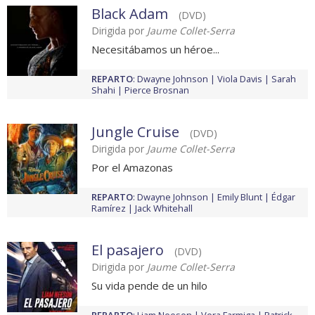
Black Adam
(DVD)
Dirigida por
Jaume Collet-Serra
Necesitábamos un héroe...
REPARTO
:
Dwayne Johnson
Viola Davis
Sarah
Shahi
Pierce Brosnan
Jungle Cruise
(DVD)
Dirigida por
Jaume Collet-Serra
Por el Amazonas
REPARTO
:
Dwayne Johnson
Emily Blunt
Édgar
Ramírez
Jack Whitehall
El pasajero
(DVD)
Dirigida por
Jaume Collet-Serra
Su vida pende de un hilo