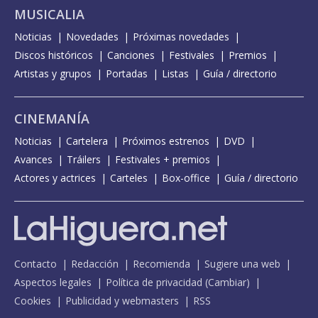
MUSICALIA
Noticias
Novedades
Próximas novedades
Discos históricos
Canciones
Festivales
Premios
Artistas y grupos
Portadas
Listas
Guía / directorio
CINEMANÍA
Noticias
Cartelera
Próximos estrenos
DVD
Avances
Tráilers
Festivales + premios
Actores y actrices
Carteles
Box-office
Guía / directorio
Contacto
Redacción
Recomienda
Sugiere una web
Aspectos legales
Política de privacidad
(
Cambiar
)
Cookies
Publicidad y webmasters
RSS