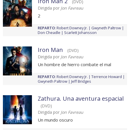
Iron Man 2
(DVD)
Dirigida por
Jon Favreau
2
REPARTO
:
Robert Downey Jr.
Gwyneth Paltrow
Don Cheadle
Scarlett Johansson
Iron Man
(DVD)
Dirigida por
Jon Favreau
Un hombre de hierro combate el mal
REPARTO
:
Robert Downey Jr.
Terrence Howard
Gwyneth Paltrow
Jeff Bridges
Zathura. Una aventura espacial
(DVD)
Dirigida por
Jon Favreau
Un mundo oscuro