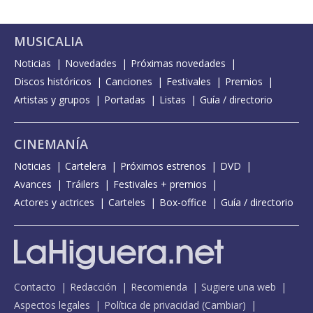
MUSICALIA
Noticias
Novedades
Próximas novedades
Discos históricos
Canciones
Festivales
Premios
Artistas y grupos
Portadas
Listas
Guía / directorio
CINEMANÍA
Noticias
Cartelera
Próximos estrenos
DVD
Avances
Tráilers
Festivales + premios
Actores y actrices
Carteles
Box-office
Guía / directorio
Contacto
Redacción
Recomienda
Sugiere una web
Aspectos legales
Política de privacidad
(
Cambiar
)