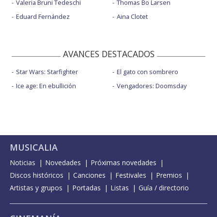
Valeria Bruni Tedeschi
Thomas Bo Larsen
Eduard Fernández
Aina Clotet
AVANCES DESTACADOS
Star Wars: Starfighter
El gato con sombrero
Ice age: En ebullición
Vengadores: Doomsday
MUSICALIA
Noticias
Novedades
Próximas novedades
Discos históricos
Canciones
Festivales
Premios
Artistas y grupos
Portadas
Listas
Guía / directorio