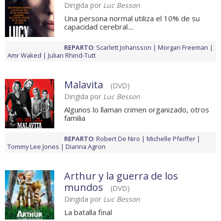
Dirigida por
Luc Besson
Una persona normal utiliza el 10% de su
capacidad cerebral....
REPARTO
:
Scarlett Johansson
Morgan Freeman
Amr Waked
Julian Rhind-Tutt
Malavita
(DVD)
Dirigida por
Luc Besson
Algunos lo llaman crimen organizado, otros
familia
REPARTO
:
Robert De Niro
Michelle Pfeiffer
Tommy Lee Jones
Dianna Agron
Arthur y la guerra de los
mundos
(DVD)
Dirigida por
Luc Besson
La batalla final