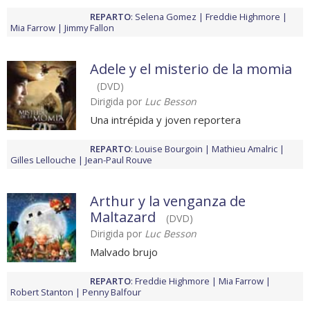
REPARTO
:
Selena Gomez
Freddie Highmore
Mia Farrow
Jimmy Fallon
Adele y el misterio de la momia
(DVD)
Dirigida por
Luc Besson
Una intrépida y joven reportera
REPARTO
:
Louise Bourgoin
Mathieu Amalric
Gilles Lellouche
Jean-Paul Rouve
Arthur y la venganza de
Maltazard
(DVD)
Dirigida por
Luc Besson
Malvado brujo
REPARTO
:
Freddie Highmore
Mia Farrow
Robert Stanton
Penny Balfour