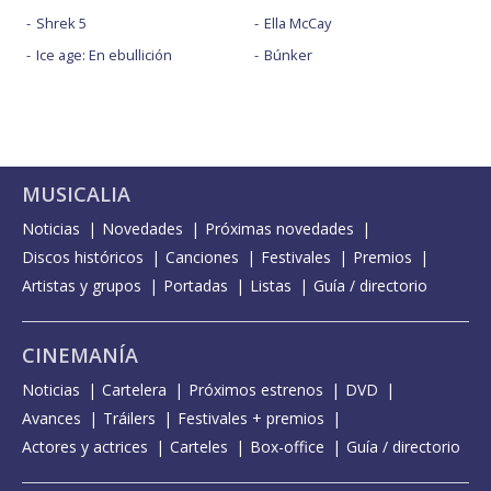
Shrek 5
Ella McCay
Ice age: En ebullición
Búnker
MUSICALIA
Noticias
Novedades
Próximas novedades
Discos históricos
Canciones
Festivales
Premios
Artistas y grupos
Portadas
Listas
Guía / directorio
CINEMANÍA
Noticias
Cartelera
Próximos estrenos
DVD
Avances
Tráilers
Festivales + premios
Actores y actrices
Carteles
Box-office
Guía / directorio