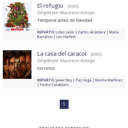
El refugio
(DVD)
Dirigida por
Macarena Astorga
Temporal antes de Navidad
REPARTO
:
Loles León
Carlos Alcántara
María
Barranco
Leo Harlem
La casa del caracol
(DVD)
Dirigida por
Macarena Astorga
Secretos
REPARTO
:
Javier Rey
Paz Vega
Norma Martínez
Pedro Casablanc
1