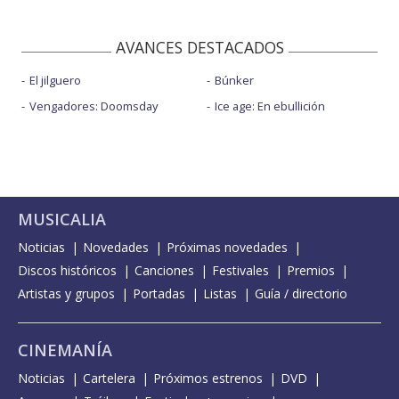
AVANCES DESTACADOS
El jilguero
Búnker
Vengadores: Doomsday
Ice age: En ebullición
MUSICALIA
Noticias
Novedades
Próximas novedades
Discos históricos
Canciones
Festivales
Premios
Artistas y grupos
Portadas
Listas
Guía / directorio
CINEMANÍA
Noticias
Cartelera
Próximos estrenos
DVD