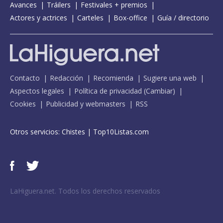
Avances
Tráilers
Festivales + premios
Actores y actrices
Carteles
Box-office
Guía / directorio
Contacto
Redacción
Recomienda
Sugiere una web
Aspectos legales
Política de privacidad
(
Cambiar
)
Cookies
Publicidad y webmasters
RSS
Otros servicios:
Chistes
|
Top10Listas.com
LaHiguera.net. Todos los derechos reservados