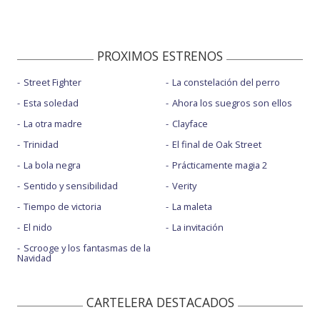
PROXIMOS ESTRENOS
Street Fighter
La constelación del perro
Esta soledad
Ahora los suegros son ellos
La otra madre
Clayface
Trinidad
El final de Oak Street
La bola negra
Prácticamente magia 2
Sentido y sensibilidad
Verity
Tiempo de victoria
La maleta
El nido
La invitación
Scrooge y los fantasmas de la
Navidad
CARTELERA DESTACADOS