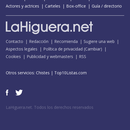
Actores y actrices
Carteles
Box-office
Guía / directorio
Contacto
Redacción
Recomienda
Sugiere una web
Aspectos legales
Política de privacidad
(
Cambiar
)
Cookies
Publicidad y webmasters
RSS
Otros servicios:
Chistes
|
Top10Listas.com
LaHiguera.net. Todos los derechos reservados