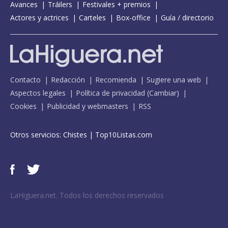
Avances
Tráilers
Festivales + premios
Actores y actrices
Carteles
Box-office
Guía / directorio
Contacto
Redacción
Recomienda
Sugiere una web
Aspectos legales
Política de privacidad
(
Cambiar
)
Cookies
Publicidad y webmasters
RSS
Otros servicios:
Chistes
|
Top10Listas.com
LaHiguera.net. Todos los derechos reservados