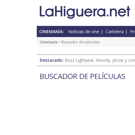
CINEMANÍA:
Noticias de cine
Cartelera
Pr
Cinemanía
> Buscador de películas
Destacado:
Buzz Lightyear, Woody, Jessie y com
BUSCADOR DE PELÍCULAS