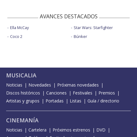
AVANCES DESTACADOS
Ella McCay
Star Wars: Starfighter
Coco 2
Búnker
MUSICALIA
Noticias
Novedades
Próximas novedades
Discos históricos
Canciones
Festivales
Premios
Artistas y grupos
Portadas
Listas
Guía / directorio
CINEMANÍA
Noticias
Cartelera
Próximos estrenos
DVD