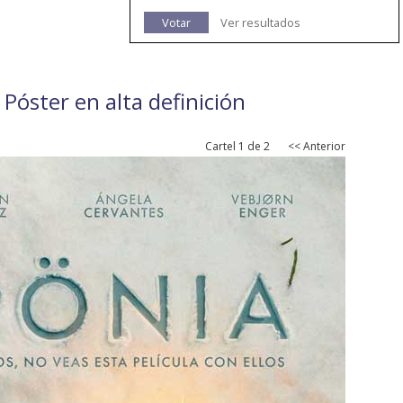
Votar
Ver resultados
 Póster en alta definición
Cartel 1 de 2
<< Anterior