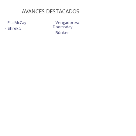
AVANCES DESTACADOS
Ella McCay
Vengadores:
Doomsday
Shrek 5
Búnker