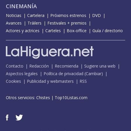
CINEMANÍA
Noticias
Cartelera
Próximos estrenos
DVD
Avances
Tráilers
Festivales + premios
Actores y actrices
Carteles
Box-office
Guía / directorio
Contacto
Redacción
Recomienda
Sugiere una web
Aspectos legales
Política de privacidad
(
Cambiar
)
Cookies
Publicidad y webmasters
RSS
Otros servicios:
Chistes
|
Top10Listas.com