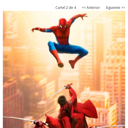
Cartel 2 de 4
<< Anterior
Siguiente >>