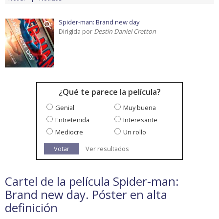
Spider-man: Brand new day
Dirigida por
Destin Daniel Cretton
¿Qué te parece la película?
Genial
Muy buena
Entretenida
Interesante
Mediocre
Un rollo
Votar
Ver resultados
Cartel de la película Spider-man:
Brand new day. Póster en alta
definición