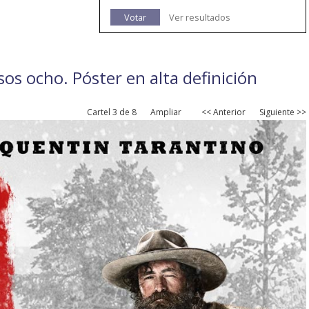
Votar
Ver resultados
osos ocho. Póster en alta definición
Cartel 3 de 8
Ampliar
<< Anterior
Siguiente >>