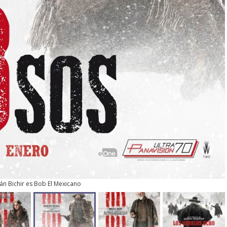
n Bichir es Bob El Mexicano