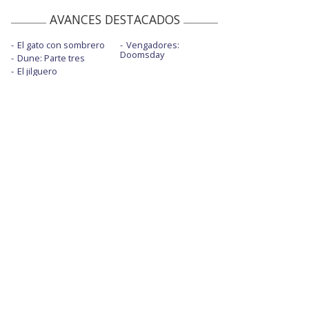
AVANCES DESTACADOS
El gato con sombrero
Vengadores:
Doomsday
Dune: Parte tres
El jilguero