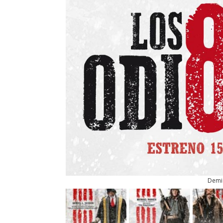
Demiá