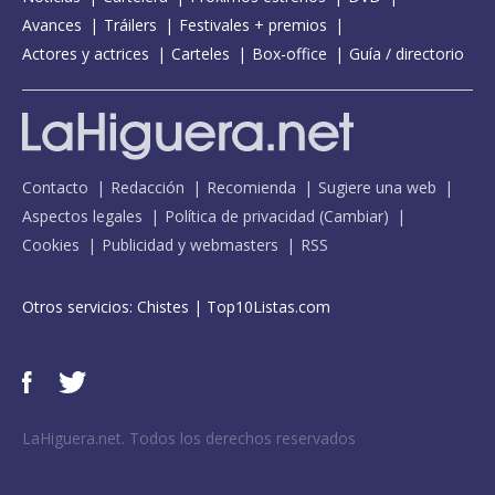
Avances
Tráilers
Festivales + premios
Actores y actrices
Carteles
Box-office
Guía / directorio
Contacto
Redacción
Recomienda
Sugiere una web
Aspectos legales
Política de privacidad
(
Cambiar
)
Cookies
Publicidad y webmasters
RSS
Otros servicios:
Chistes
|
Top10Listas.com
LaHiguera.net. Todos los derechos reservados