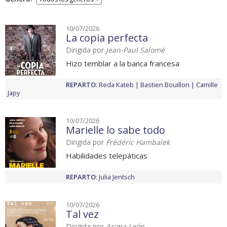
10/07/2026
La copia perfecta
Dirigida por
Jean-Paul Salomé
Hizo temblar a la banca francesa
REPARTO
:
Reda Kateb
Bastien Bouillon
Camille
Japy
10/07/2026
Marielle lo sabe todo
Dirigida por
Frédéric Hambalek
Habilidades telepáticas
REPARTO
:
Julia Jentsch
10/07/2026
Tal vez
Dirigida por
Arima León