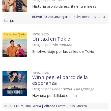
Historia prohibida escrita entre líneas
REPARTO
:
Adriana Ugarte
Salva Reina
Antonia
San Juan
10/07/2026
Un taxi en Tokio
Dirigida por
Yôji Yamada
Emotivo viaje por las calles de Tokio
10/07/2026
Winnipeg, el barco de la
esperanza
Dirigida por
Beñat Beitia, Elio Quiroga
Hay una posibilidad de huir
REPARTO
:
Paulina García
Alfredo Castro
Luis Gnecco