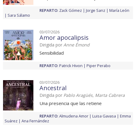
REPARTO
:
Zack Gómez
Jorge Sanz
María León
Sara Sálamo
03/07/2026
Amor apocalipsis
Dirigida por
Anne Émond
Sensibilidad
REPARTO
:
Patrick Hivon
Piper Perabo
03/07/2026
Ancestral
Dirigida por
Pablo Aragüés, Marta Cabrera
Una presencia que las retiene
REPARTO
:
Almudena Amor
Luisa Gavasa
Emma
Suárez
Ana Fernández