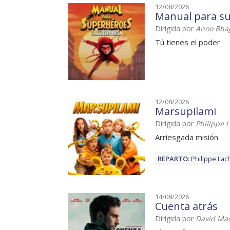
12/08/2026
Manual para su
Dirigida por
Anoo Bhag
Tú tienes el poder
12/08/2026
Marsupilami
Dirigida por
Philippe 
Arriesgada misión
REPARTO
:
Philippe La
14/08/2026
Cuenta atrás
Dirigida por
David Ma