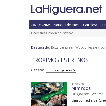
CINEMANÍA:
Noticias de cine
Cartelera
Pr
Cinemanía
> Próximos Estrenos
Destacado:
Buzz Lightyear, Woody, Jessie y com
PRÓXIMOS ESTRENOS
Género:
11/08/2026
Nimrods
Dirigida por
Lee Kirk
Una comedia de Gre