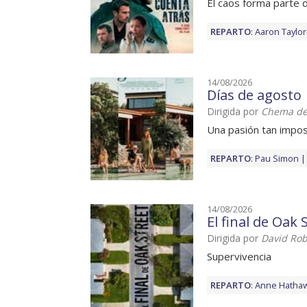
El caos forma parte d
REPARTO
:
Aaron Taylo
14/08/2026
Días de agosto
Dirigida por
Chema de
Una pasión tan impos
REPARTO
:
Pau Simon
14/08/2026
El final de Oak 
Dirigida por
David Rob
Supervivencia
REPARTO
:
Anne Hatha