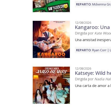
REPARTO
:
Mckenna Gr
12/08/2026
Kangaroo: Una 
Dirigida por
Kate Woo
Una amistad inesper
REPARTO
:
Ryan Corr
12/08/2026
Katseye: Wild h
Dirigida por
Nadia Hal
Una carta de amor a 