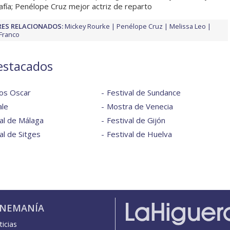
afía; Penélope Cruz mejor actriz de reparto
ES RELACIONADOS:
Mickey Rourke
Penélope Cruz
Melissa Leo
Franco
destacados
os Oscar
Festival de Sundance
ale
Mostra de Venecia
al de Málaga
Festival de Gijón
al de Sitges
Festival de Huelva
INEMANÍA
icias