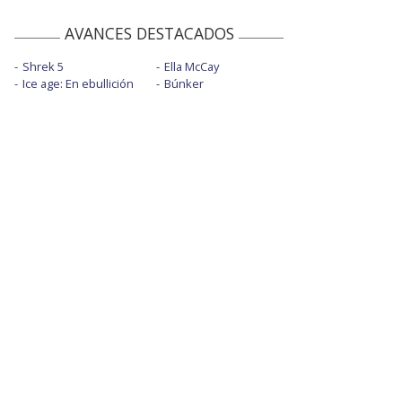
AVANCES DESTACADOS
Shrek 5
Ella McCay
Ice age: En ebullición
Búnker