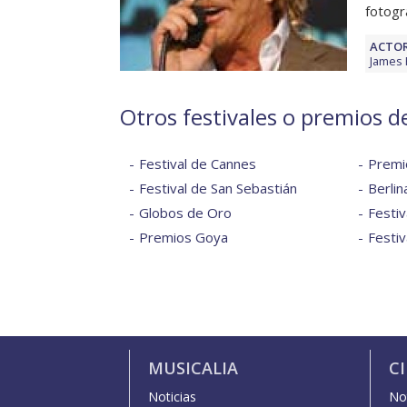
fotogr
ACTOR
James 
Otros festivales o premios 
Festival de Cannes
Premi
Festival de San Sebastián
Berlin
Globos de Oro
Festiv
Premios Goya
Festiv
MUSICALIA
C
Noticias
Not