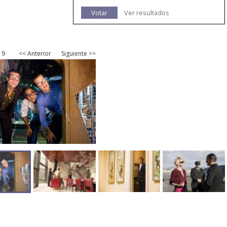
Votar
Ver resultados
19
<< Anterior
Siguiente >>