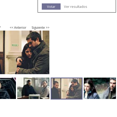
Votar
Ver resultados
7
<< Anterior
Siguiente >>