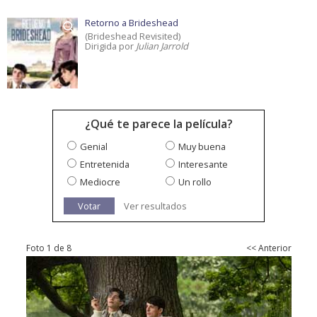
Retorno a Brideshead
(Brideshead Revisited)
Dirigida por
Julian Jarrold
¿Qué te parece la película?
Genial
Muy buena
Entretenida
Interesante
Mediocre
Un rollo
Votar
Ver resultados
Foto 1 de 8
<< Anterior