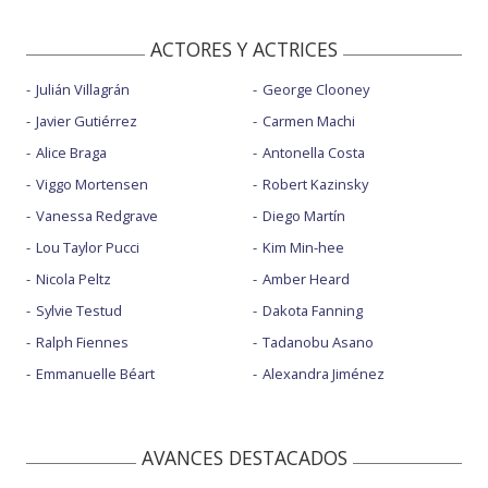
ACTORES Y ACTRICES
Julián Villagrán
George Clooney
Javier Gutiérrez
Carmen Machi
Alice Braga
Antonella Costa
Viggo Mortensen
Robert Kazinsky
Vanessa Redgrave
Diego Martín
Lou Taylor Pucci
Kim Min-hee
Nicola Peltz
Amber Heard
Sylvie Testud
Dakota Fanning
Ralph Fiennes
Tadanobu Asano
Emmanuelle Béart
Alexandra Jiménez
AVANCES DESTACADOS