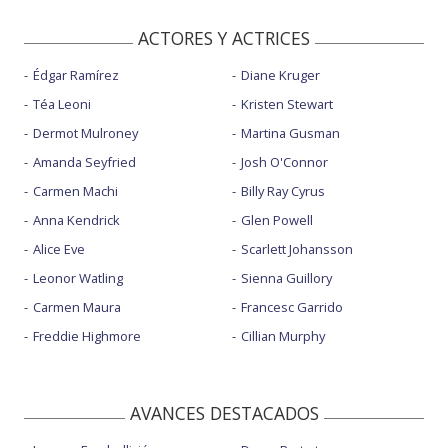
ACTORES Y ACTRICES
Édgar Ramírez
Diane Kruger
Téa Leoni
Kristen Stewart
Dermot Mulroney
Martina Gusman
Amanda Seyfried
Josh O'Connor
Carmen Machi
Billy Ray Cyrus
Anna Kendrick
Glen Powell
Alice Eve
Scarlett Johansson
Leonor Watling
Sienna Guillory
Carmen Maura
Francesc Garrido
Freddie Highmore
Cillian Murphy
AVANCES DESTACADOS