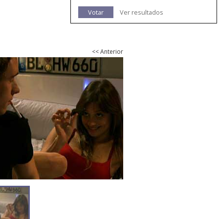
Votar
Ver resultados
<< Anterior