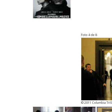
Foto 4 de 8
© 2011 Columbia TriSt