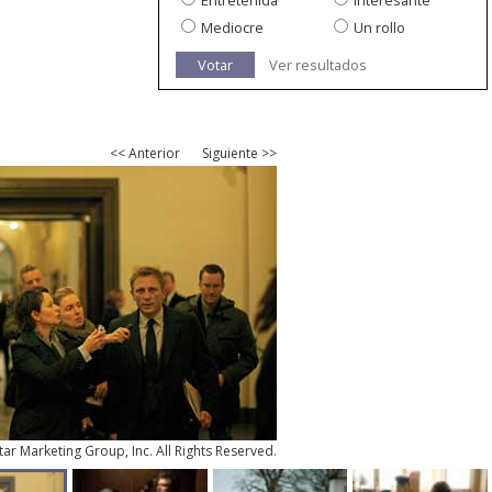
Entretenida
Interesante
Mediocre
Un rollo
Votar
Ver resultados
<< Anterior
Siguiente >>
ar Marketing Group, Inc. All Rights Reserved.